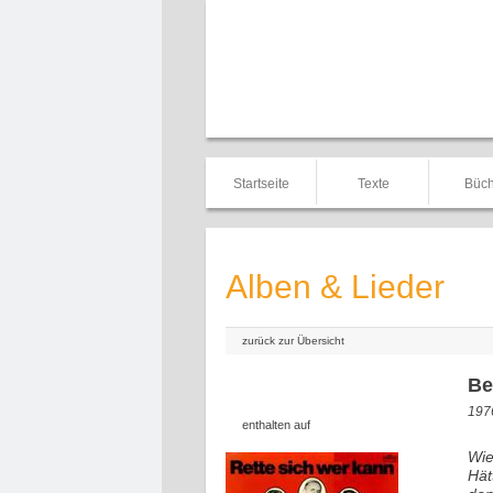
Startseite
Texte
Büch
Alben & Lieder
zurück zur Übersicht
Be
1976
enthalten auf
Wie
Hät