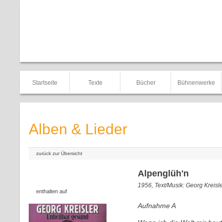
Startseite
Texte
Bücher
Bühnenwerke
Alben & Lieder
zurück zur Übersicht
Alpenglüh'n
1956, Text/Musik: Georg Kreisl
enthalten auf
Aufnahme A