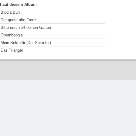
el auf diesem Album
Biddla Buh
Der guate alte Franz
Bitte erschieß deinen Gatten
Opernboogie
Mein Sekretär (Der Sekretär)
Das Triangel