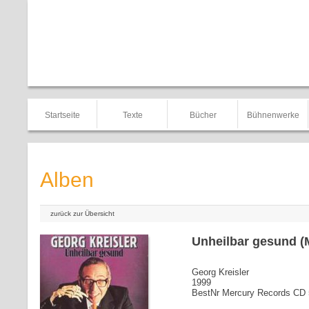
Startseite
Texte
Bücher
Bühnenwerke
Alben
zurück zur Übersicht
Unheilbar gesund (
Georg Kreisler
1999
BestNr Mercury Records CD 