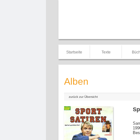
Startseite
Texte
Büch
Alben
zurück zur Übersicht
Sp
Sam
199
Bes