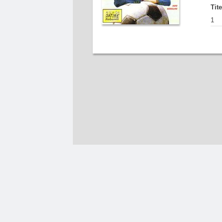
Tit
1