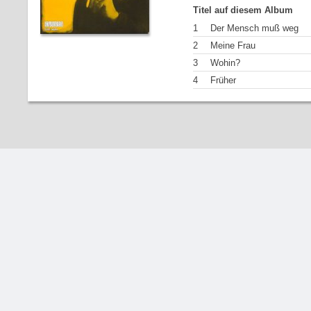
Titel auf diesem Album
1
Der Mensch muß weg
2
Meine Frau
3
Wohin?
4
Früher