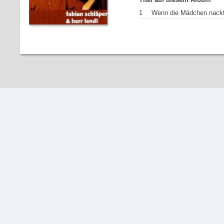
1
Wenn die Mädchen nackt