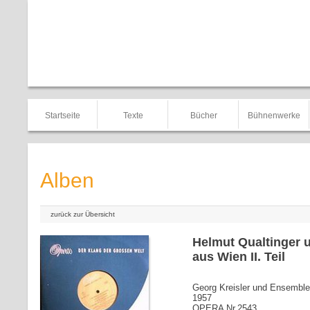
Startseite
Texte
Bücher
Bühnenwerke
Alben
zurück zur Übersicht
Helmut Qualtinger 
aus Wien II. Teil
Georg Kreisler und Ensemble
1957
OPERA Nr.2543