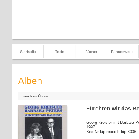
Startseite
Texte
Bücher
Bühnenwerke
Alben
zurück zur Übersicht
Fürchten wir das B
Georg Kreisler mit Barbara P
1997
BestNr kip records kip 6006