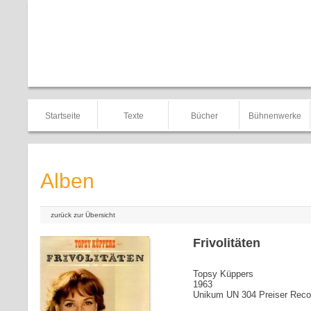
Startseite
Texte
Bücher
Bühnenwerke
Alben
zurück zur Übersicht
Frivolitäten
Topsy Küppers
1963
Unikum UN 304 Preiser Rec