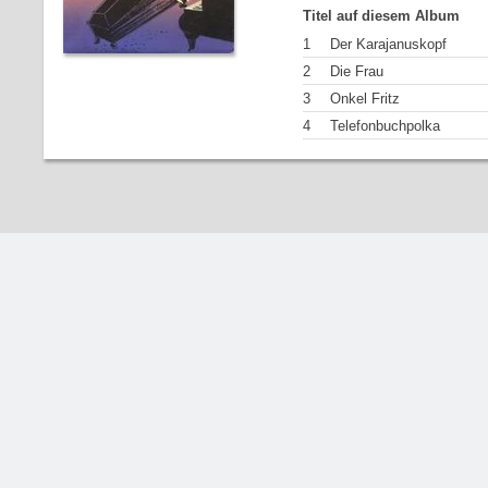
Titel auf diesem Album
1
Der Karajanuskopf
2
Die Frau
3
Onkel Fritz
4
Telefonbuchpolka