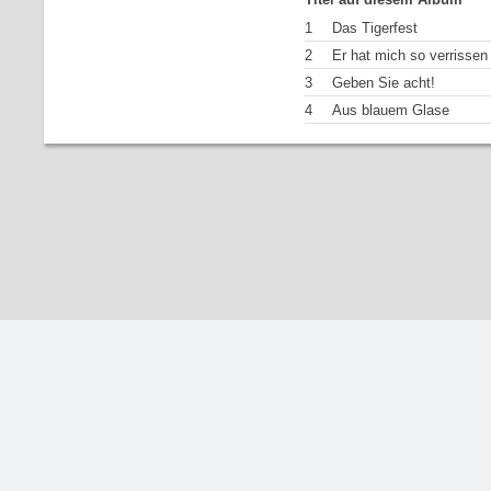
1
Das Tigerfest
2
Er hat mich so verrissen
3
Geben Sie acht!
4
Aus blauem Glase