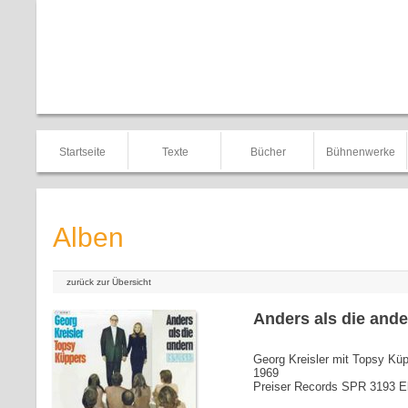
Startseite
Texte
Bücher
Bühnenwerke
Alben
zurück zur Übersicht
Anders als die and
Georg Kreisler mit Topsy Kü
1969
Preiser Records SPR 3193 El