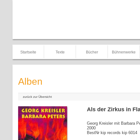
Startseite
Texte
Bücher
Bühnenwerke
Alben
zurück zur Übersicht
Als der Zirkus in 
Georg Kreisler mit Barbara P
2000
BestNr kip records kip 6014