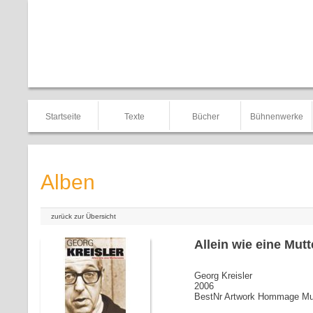
Startseite
Texte
Bücher
Bühnenwerke
Alben
zurück zur Übersicht
Allein wie eine Mutt
Georg Kreisler
2006
BestNr Artwork Hommage Mu