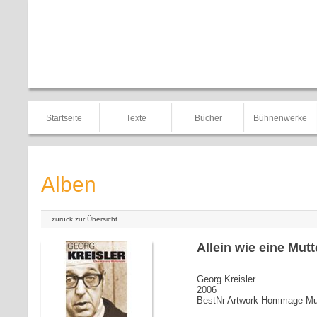
Startseite
Texte
Bücher
Bühnenwerke
Alben
zurück zur Übersicht
Allein wie eine Mutt
Georg Kreisler
2006
BestNr Artwork Hommage Mu