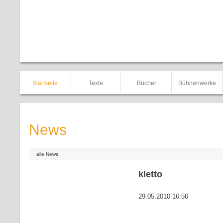
Startseite
Texte
Bücher
Bühnenwerke
News
alle News
kletto
29.05.2010 16:56