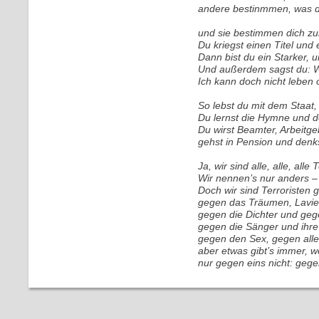
andere bestinmmen, was d
und sie bestimmen dich zum
Du kriegst einen Titel und e
Dann bist du ein Starker, 
Und außerdem sagst du: W
Ich kann doch nicht leben 
So lebst du mit dem Staat,
Du lernst die Hymne und 
Du wirst Beamter, Arbeitge
gehst in Pension und denks
Ja, wir sind alle, alle, alle 
Wir nennen’s nur anders – 
Doch wir sind Terroristen
gegen das Träumen, Lavi
gegen die Dichter und geg
gegen die Sänger und ihre
gegen den Sex, gegen alle
aber etwas gibt’s immer, wei
nur gegen eins nicht: gege