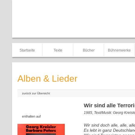
Startseite
Texte
Bücher
Bühnenwerke
Alben & Lieder
zurück zur Übersicht
Wir sind alle Terror
1985, Text/Musik: Georg Kreisl
enthalten auf
Wir sind doch alle, alle, all
Es lebt in ganz Deutschla