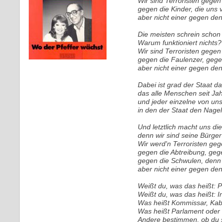
Wir sind Terroristen gegen
gegen die Kinder, die uns 
aber nicht einer gegen den
Die meisten schrein schon
Warum funktioniert nichts?
Wir sind Terroristen gegen
gegen die Faulenzer, gege
aber nicht einer gegen den
Dabei ist grad der Staat d
das alle Menschen seit Ja
und jeder einzelne von uns 
in den der Staat den Nagel
Und letztlich macht uns die
denn wir sind seine Bürger
Wir werd'n Terroristen gege
gegen die Abtreibung, gege
gegen die Schwulen, denn u
aber nicht einer gegen den
Weißt du, was das heißt: P
Weißt du, was das heißt: I
Was heißt Kommissar, Kabi
Was heißt Parlament oder 
Andere bestimmen, ob du st