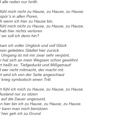
 alle reden nur Ivrith.
 fühl mich nicht zu Hause, zu Hause, zu Hause.
 spür’s in allen Poren,
h wenn ich hier zu Hause bin,
 fühl mich nicht zu Hause, zu Hause, zu Hause,
 hab hier nichts verloren
 wo soll ich denn hin?
kam ich voller Unglück und voll Glück
mein geliebtes Städtel hier zurück.
 Umgang ist mit mir zwar sehr verpönt,
 hat sich an mein Wegsein schon gewöhnt.
zt heißt es: Tiefgeduckt und Mißgetraut!
 wer nicht mitmacht, der macht mit.
zt wird ich von der Seite angeschaut
 krieg symbolisch einen Tritt.
zt fühl ich mich zu Hause, zu Hause, zu Hause.
Ausland nur zu sitzen
 auf die Dauer ungesund,
n hier bin ich zu Hause, zu Hause, zu Hause.
r kann man mich benützen
 hier geh ich zu Grund.