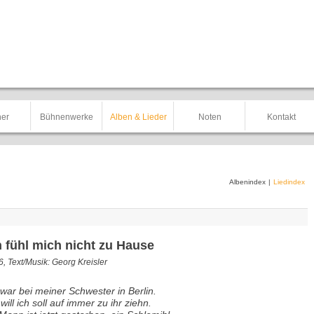
er
Bühnenwerke
Alben & Lieder
Noten
Kontakt
Albenindex
|
Liedindex
h fühl mich nicht zu Hause
, Text/Musik: Georg Kreisler
 war bei meiner Schwester in Berlin.
 will ich soll auf immer zu ihr ziehn.