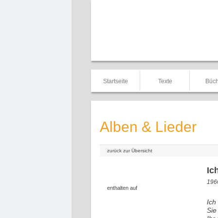
Startseite
Texte
Büch
Alben & Lieder
zurück zur Übersicht
Ic
1966
enthalten auf
Ich
Sie