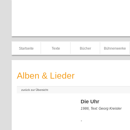
Startseite
Texte
Bücher
Bühnenwerke
Alben & Lieder
zurück zur Übersicht
Die Uhr
1986, Text: Georg Kreisler
-