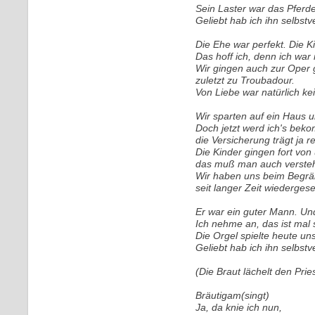
Sein Laster war das Pferde
Geliebt hab ich ihn selbstv
Die Ehe war perfekt. Die K
Das hoff ich, denn ich war
Wir gingen auch zur Oper 
zuletzt zu Troubadour.
Von Liebe war natürlich ke
Wir sparten auf ein Haus u
Doch jetzt werd ich's bek
die Versicherung trägt ja re
Die Kinder gingen fort von
das muß man auch verste
Wir haben uns beim Begrä
seit langer Zeit wiederges
Er war ein guter Mann. Und j
Ich nehme an, das ist mal 
Die Orgel spielte heute un
Geliebt hab ich ihn selbstv
(Die Braut lächelt den Prie
Bräutigam(singt)
Ja, da knie ich nun,