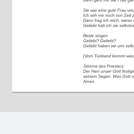
dann geht mir die Frau gar
Sie war eine gute Frau und
Ich seh mir noch von Zeit 
Dann frag ich mich, wieso 
Geliebt hab ich sie selbstve
Beide singen
Geliebt? Geliebt?
Geliebt haben wir uns selbs
(Vom Tonband kommt wiede
Stimme des Priesters
Der Herr unser Gott festig
seinem Segen. Was Gott ve
Amen.