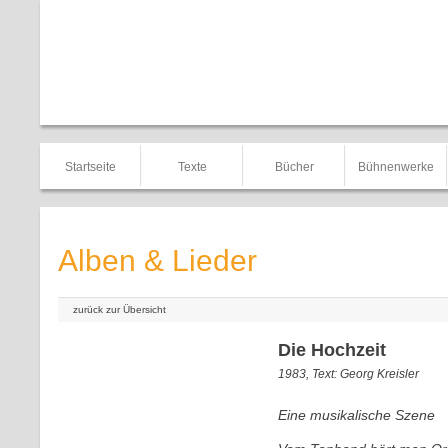
Startseite
Texte
Bücher
Bühnenwerke
Alben & Lieder
zurück zur Übersicht
Die Hochzeit
1983, Text: Georg Kreisler
Eine musikalische Szene