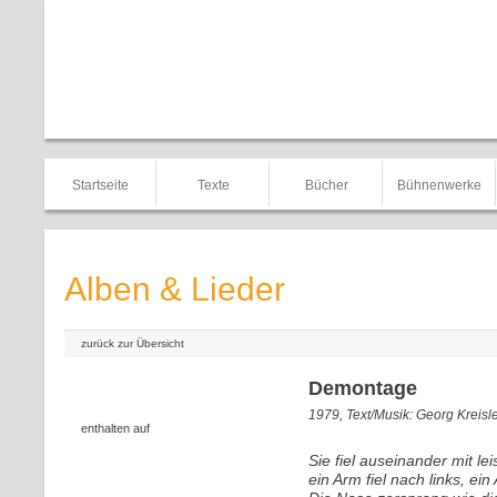
Startseite
Texte
Bücher
Bühnenwerke
Alben & Lieder
zurück zur Übersicht
Demontage
1979, Text/Musik: Georg Kreisl
enthalten auf
Sie fiel auseinander mit l
ein Arm fiel nach links, ein