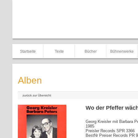
Startseite
Texte
Bücher
Bühnenwerke
Alben
zurück zur Übersicht
Wo der Pfeffer wäc
Georg Kreisler mit Barbara P
1985
Preisler Records SPR 3366
BestNr Preiser Records PR 