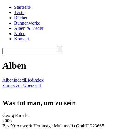
Startseite
Texte
Bücher
Bühnenwerke
Alben & Lieder
Noten
Kontakt
Alben
Albenindex
|
Liedindex
zurück zur Übersicht
Was tut man, um zu sein
Georg Kreisler
2006
BestNr Artwork Hommage Multimedia GmbH 223665