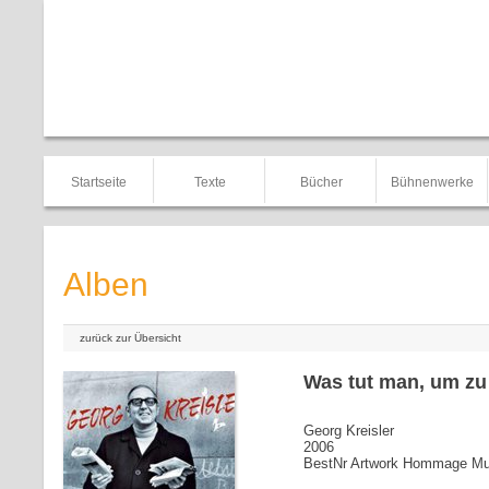
Startseite
Texte
Bücher
Bühnenwerke
Alben
zurück zur Übersicht
Was tut man, um zu
Georg Kreisler
2006
BestNr Artwork Hommage Mu