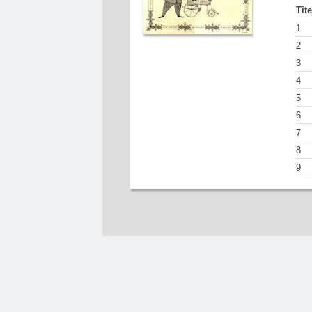
Tit
1
2
3
4
5
6
7
8
9