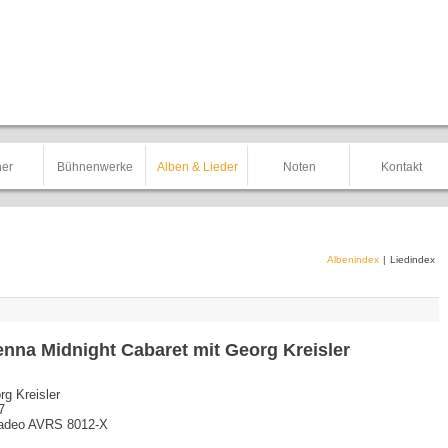
er
Bühnenwerke
Alben & Lieder
Noten
Kontakt
Albenindex
|
Liedindex
enna Midnight Cabaret mit Georg Kreisler
rg Kreisler
7
deo AVRS 8012-X