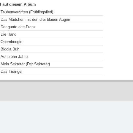
el auf diesem Album
Taubenvergiften (Frühlingslied)
Das Mädchen mit den drei blauen Augen
Der guate alte Franz
Die Hand
Opernboogie
Biddla Buh
Achtzehn Jahre
Mein Sekretär (Der Sekretär)
Das Triangel