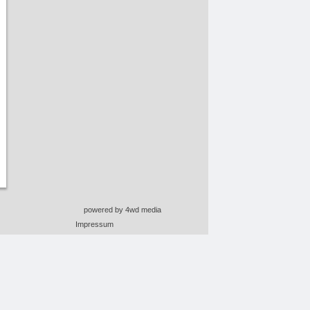
powered by 4wd media
Impressum