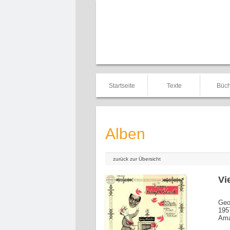
Startseite
Texte
Büch
Alben
zurück zur Übersicht
Vi
Geo
195
Ama