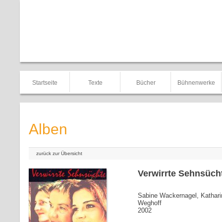
Startseite
Texte
Bücher
Bühnenwerke
Alben
zurück zur Übersicht
Verwirrte Sehnsüch
Sabine Wackernagel, Kathari
Weghoff
2002