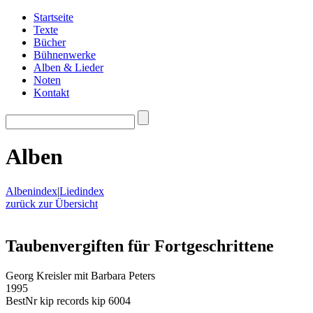
Startseite
Texte
Bücher
Bühnenwerke
Alben & Lieder
Noten
Kontakt
Alben
Albenindex
|
Liedindex
zurück zur Übersicht
Taubenvergiften für Fortgeschrittene
Georg Kreisler mit Barbara Peters
1995
BestNr kip records kip 6004