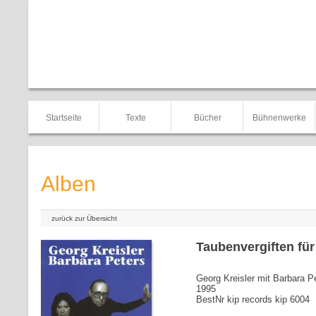
Startseite
Texte
Bücher
Bühnenwerke
Alben
zurück zur Übersicht
Taubenvergiften für
Georg Kreisler mit Barbara P
1995
BestNr kip records kip 6004