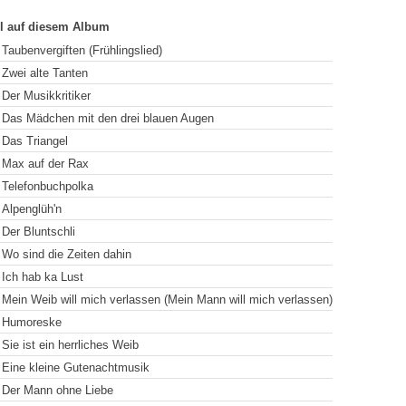
el auf diesem Album
Taubenvergiften (Frühlingslied)
Zwei alte Tanten
Der Musikkritiker
Das Mädchen mit den drei blauen Augen
Das Triangel
Max auf der Rax
Telefonbuchpolka
Alpenglüh'n
Der Bluntschli
Wo sind die Zeiten dahin
Ich hab ka Lust
Mein Weib will mich verlassen (Mein Mann will mich verlassen)
Humoreske
Sie ist ein herrliches Weib
Eine kleine Gutenachtmusik
Der Mann ohne Liebe