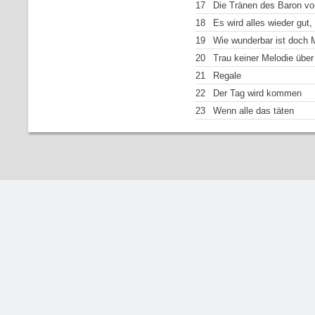
17
Die Tränen des Baron vo
18
Es wird alles wieder gut,
19
Wie wunderbar ist doch 
20
Trau keiner Melodie über
21
Regale
22
Der Tag wird kommen
23
Wenn alle das täten