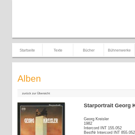
Startseite
Texte
Bücher
Bühnenwerke
Alben
zurück zur Übersicht
Starportrait Georg K
Georg Kreisler
1982
Intercord INT 155.052
BestNr Intercord INT 855.052