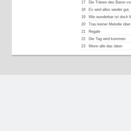
17
Die Tränen des Baron vo
18
Es wird alles wieder gut,
19
Wie wunderbar ist doch 
20
Trau keiner Melodie über
21
Regale
22
Der Tag wird kommen
23
Wenn alle das täten