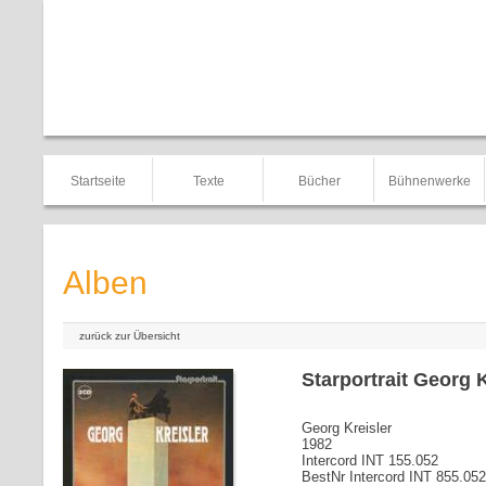
Startseite
Texte
Bücher
Bühnenwerke
Alben
zurück zur Übersicht
Starportrait Georg K
Georg Kreisler
1982
Intercord INT 155.052
BestNr Intercord INT 855.052