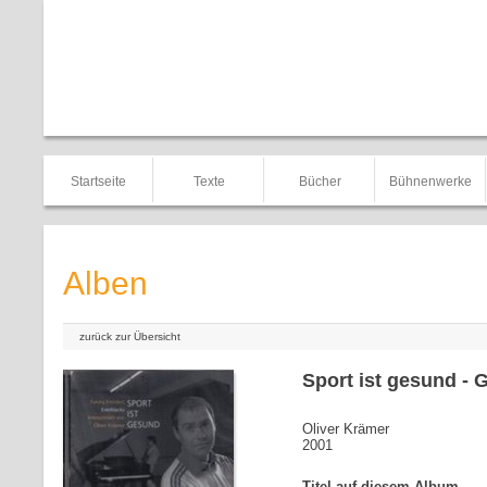
Startseite
Texte
Bücher
Bühnenwerke
Alben
zurück zur Übersicht
Sport ist gesund - 
Oliver Krämer
2001
Titel auf diesem Album