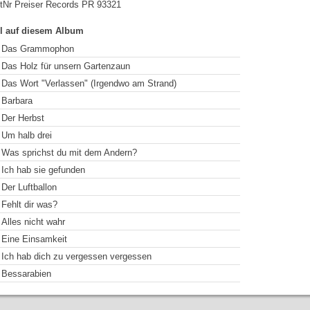
tNr Preiser Records PR 93321
el auf diesem Album
Das Grammophon
Das Holz für unsern Gartenzaun
Das Wort "Verlassen" (Irgendwo am Strand)
Barbara
Der Herbst
Um halb drei
Was sprichst du mit dem Andern?
Ich hab sie gefunden
Der Luftballon
Fehlt dir was?
Alles nicht wahr
Eine Einsamkeit
Ich hab dich zu vergessen vergessen
Bessarabien