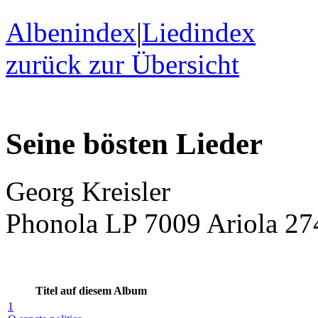
Albenindex
|
Liedindex
zurück zur Übersicht
Seine bösten Lieder
Georg Kreisler
Phonola LP 7009 Ariola 2
Titel auf diesem Album
1