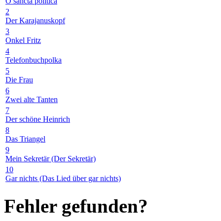
O sancta politica
2
Der Karajanuskopf
3
Onkel Fritz
4
Telefonbuchpolka
5
Die Frau
6
Zwei alte Tanten
7
Der schöne Heinrich
8
Das Triangel
9
Mein Sekretär (Der Sekretär)
10
Gar nichts (Das Lied über gar nichts)
Fehler gefunden?