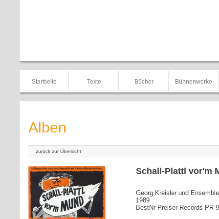
Startseite
Texte
Bücher
Bühnenwerke
Alben
zurück zur Übersicht
Schall-Plattl vor'm
Georg Kreisler und Ensemble
1989
BestNr Preiser Records PR 