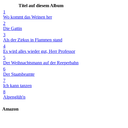
Titel auf diesem Album
1
Wo kommt das Weinen her
2
Die Gattin
3
Als der Zirkus in Flammen stand
4
Es wird alles wieder gut, Herr Professor
5
Der Weihnachtsmann auf der Reeperbahn
6
Der Staatsbeamte
7
Ich kann tanzen
8
Alpenglüh'n
Amazon