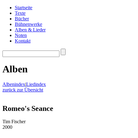
Startseite
Texte
Bücher
Bühnenwerke
Alben & Lieder
Noten
Kontakt
Alben
Albenindex
|
Liedindex
zurück zur Übersicht
Romeo's Seance
Tim Fischer
2000