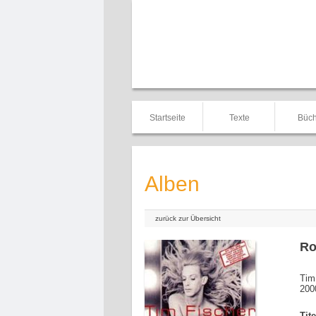
Startseite
Texte
Büch
Alben
zurück zur Übersicht
Ro
Tim
200
Tit