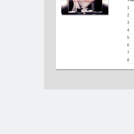
1
2
3
4
5
6
7
8