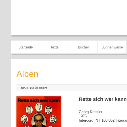
Startseite
Texte
Bücher
Bühnenwerke
Alben
zurück zur Übersicht
Rette sich wer kann
Georg Kreisler
1976
Intercord INT 160.052 Interc