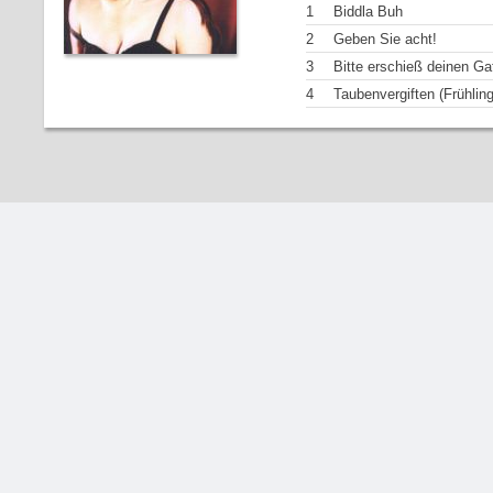
1
Biddla Buh
2
Geben Sie acht!
3
Bitte erschieß deinen Ga
4
Taubenvergiften (Frühling