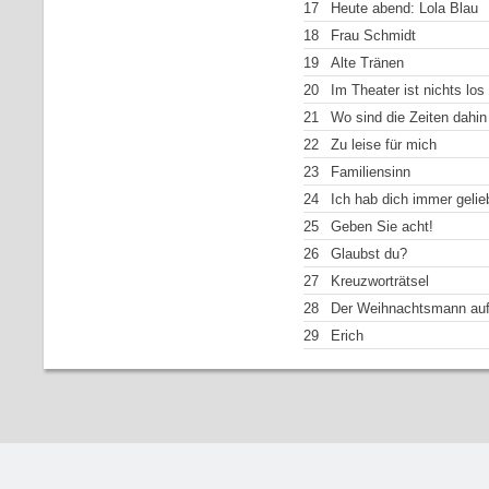
17
Heute abend: Lola Blau
18
Frau Schmidt
19
Alte Tränen
20
Im Theater ist nichts los
21
Wo sind die Zeiten dahin
22
Zu leise für mich
23
Familiensinn
24
Ich hab dich immer gelie
25
Geben Sie acht!
26
Glaubst du?
27
Kreuzworträtsel
28
Der Weihnachtsmann auf
29
Erich