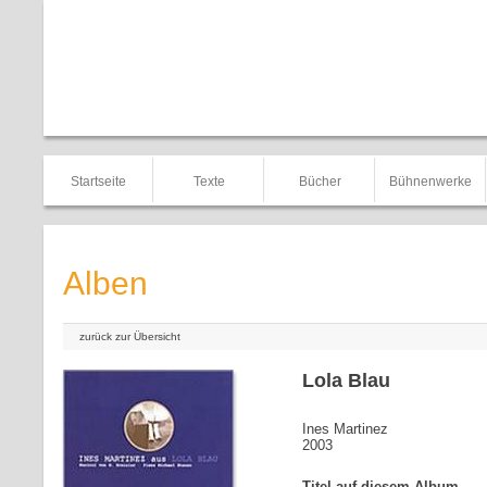
Startseite
Texte
Bücher
Bühnenwerke
Alben
zurück zur Übersicht
Lola Blau
Ines Martinez
2003
Titel auf diesem Album