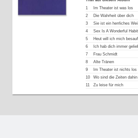
1
Im Theater ist was los
2
Die Wahrheit über dich
3
Sie ist ein herrliches We
4
Sex Is A Wonderful Habit
5
Heut will ich mich besau
6
Ich hab dich immer gelie
7
Frau Schmidt
8
Alte Tränen
9
Im Theater ist nichts los
10
Wo sind die Zeiten dahin
11
Zu leise für mich