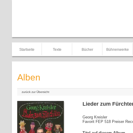
Startseite
Texte
Bücher
Bühnenwerke
Alben
zurück zur Übersicht
Lieder zum Fürchten
Georg Kreisler
Favorit FEP 518 Preiser Re
Titel auf diesem Album