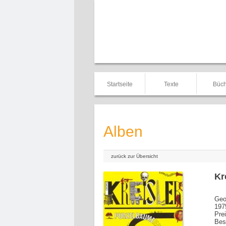
Startseite
Texte
Büch
Alben
zurück zur Übersicht
Kr
Geo
197
Pre
Bes