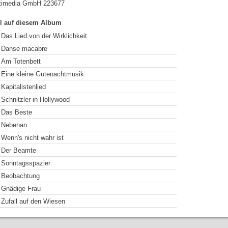
timedia GmbH 223677
el auf diesem Album
Das Lied von der Wirklichkeit
Danse macabre
Am Totenbett
Eine kleine Gutenachtmusik
Kapitalistenlied
Schnitzler in Hollywood
Das Beste
Nebenan
Wenn's nicht wahr ist
Der Beamte
Sonntagsspazier
Beobachtung
Gnädige Frau
Zufall auf den Wiesen