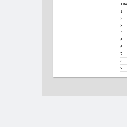
Tit
1
2
3
4
5
6
7
8
9