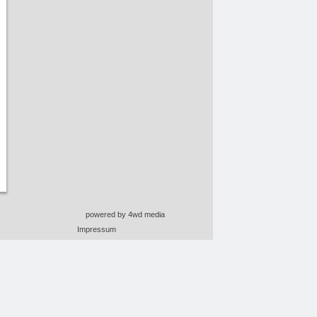
powered by 4wd media
Impressum