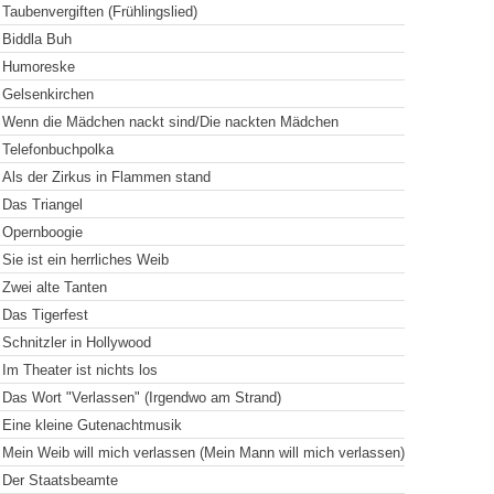
Taubenvergiften (Frühlingslied)
Biddla Buh
Humoreske
Gelsenkirchen
Wenn die Mädchen nackt sind/Die nackten Mädchen
Telefonbuchpolka
Als der Zirkus in Flammen stand
Das Triangel
Opernboogie
Sie ist ein herrliches Weib
Zwei alte Tanten
Das Tigerfest
Schnitzler in Hollywood
Im Theater ist nichts los
Das Wort "Verlassen" (Irgendwo am Strand)
Eine kleine Gutenachtmusik
Mein Weib will mich verlassen (Mein Mann will mich verlassen)
Der Staatsbeamte