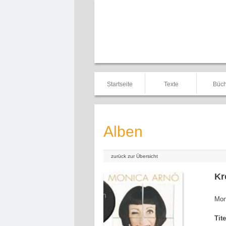
Startseite
Texte
Büch
Alben
zurück zur Übersicht
Kr
Mon
Tit