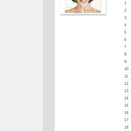
1
2
3
4
5
6
7
8
9
10
11
12
13
14
15
16
17
18