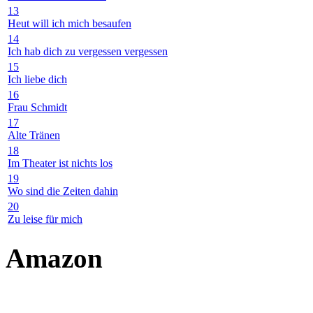
13
Heut will ich mich besaufen
14
Ich hab dich zu vergessen vergessen
15
Ich liebe dich
16
Frau Schmidt
17
Alte Tränen
18
Im Theater ist nichts los
19
Wo sind die Zeiten dahin
20
Zu leise für mich
Amazon