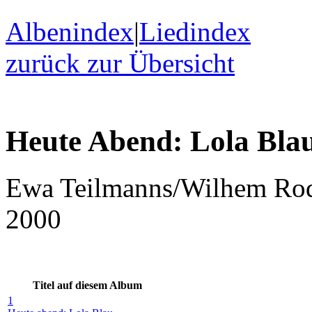
Albenindex
|
Liedindex
zurück zur Übersicht
Heute Abend: Lola Bla
Ewa Teilmanns/Wilhem Ro
2000
Titel auf diesem Album
1