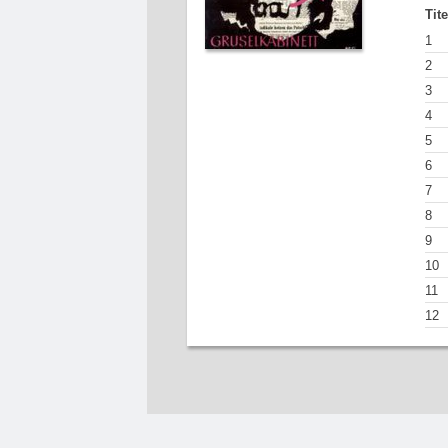
Tit
1
2
3
4
5
6
7
8
9
10
11
12