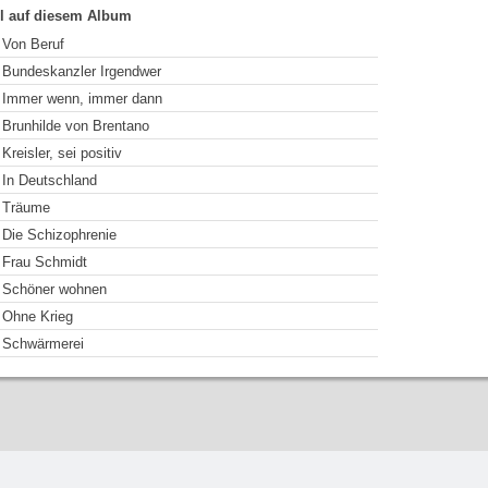
el auf diesem Album
Von Beruf
Bundeskanzler Irgendwer
Immer wenn, immer dann
Brunhilde von Brentano
Kreisler, sei positiv
In Deutschland
Träume
Die Schizophrenie
Frau Schmidt
Schöner wohnen
Ohne Krieg
Schwärmerei