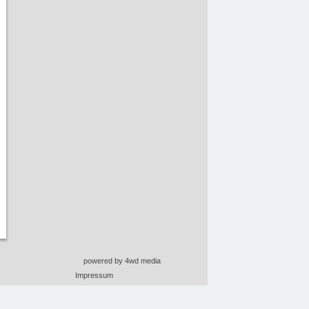
powered by 4wd media
Impressum