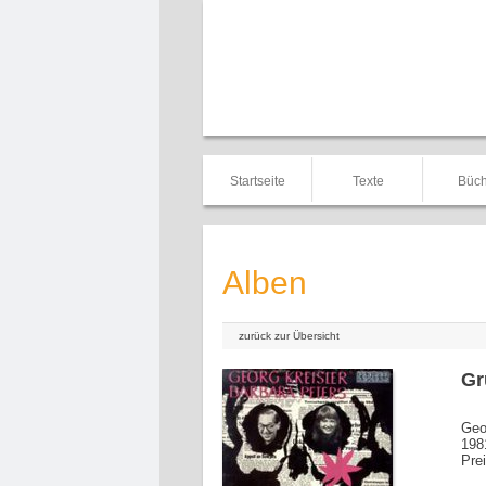
Startseite
Texte
Büch
Alben
zurück zur Übersicht
Gr
Geo
198
Pre