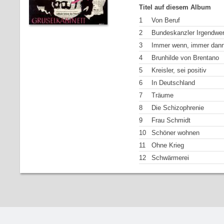
Titel auf diesem Album
1
Von Beruf
2
Bundeskanzler Irgendwe
3
Immer wenn, immer dan
4
Brunhilde von Brentano
5
Kreisler, sei positiv
6
In Deutschland
7
Träume
8
Die Schizophrenie
9
Frau Schmidt
10
Schöner wohnen
11
Ohne Krieg
12
Schwärmerei