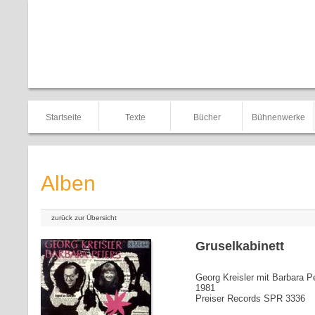
Startseite
Texte
Bücher
Bühnenwerke
Alben
zurück zur Übersicht
Gruselkabinett
Georg Kreisler mit Barbara P
1981
Preiser Records SPR 3336