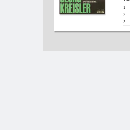
1
2
3