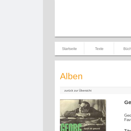
Startseite
Texte
Büch
Alben
zurück zur Übersicht
Ge
Geo
Fav
Tit